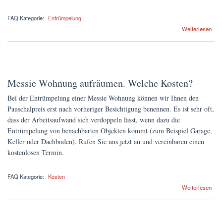
FAQ Kategorie:
Entrümpelung
über Wohin mit dem alten Gerümpel? Kosten für die Abholung
Weiterlesen
Messie Wohnung aufräumen. Welche Kosten?
Bei der Entrümpelung einer Messie Wohnung können wir Ihnen den
Pauschalpreis erst nach vorheriger Besichtigung benennen. Es ist sehr oft,
dass der Arbeitsaufwand sich verdoppeln lässt, wenn dazu die
Entrümpelung von benachbarten Objekten kommt (zum Beispiel Garage,
Keller oder Dachboden). Rufen Sie uns jetzt an und vereinbaren einen
kostenlosen Termin.
FAQ Kategorie:
Kosten
über Messie Wohnung aufräumen. Welche Kosten?
Weiterlesen