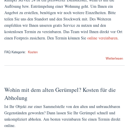
Auflösung bzw. Entrümpelung einer Wohnung geht. Um Ihnen ein
Angebot zu erstellen, benötigen wir noch weitere Einzelheiten. Bitte
teilen Sie uns den Standort und den Stockwerk mit. Des Weiteren
empfehlen wir Ihnen unseren gratis Service zu nutzen und den
kostenlosen Termin zu vereinbaren. Das Team wird Ihnen direkt vor Ort
einen Festpreis zusichern. Den Termin können Sie
online vereinbaren
.
FAQ Kategorie:
Kosten
über Was kostet die Entrümpelung einer 2-Zimmer-Wohnung mit KDB sowie Speicher
Weiterlesen
und Keller?
Wohin mit dem alten Gerümpel? Kosten für die
Abholung
Ist Ihr Objekt zur einer Sammelstelle von den alten und unbrauchbaren
Gegenständen geworden? Dann lassen Sie Ihr Gerümpel schnell und
unkompliziert abholen. Am besten vereinbaren Sie einen Termin direkt
online.