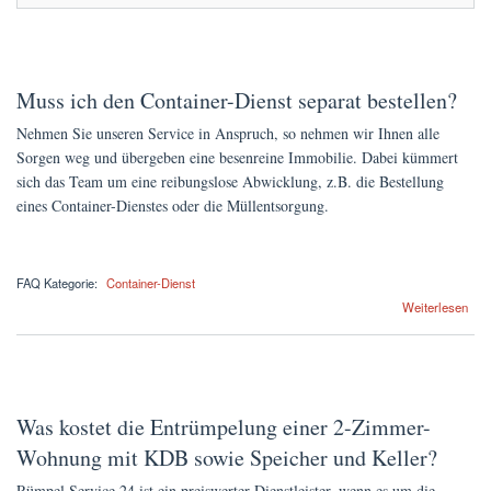
Muss ich den Container-Dienst separat bestellen?
Nehmen Sie unseren Service in Anspruch, so nehmen wir Ihnen alle
Sorgen weg und übergeben eine besenreine Immobilie. Dabei kümmert
sich das Team um eine reibungslose Abwicklung, z.B. die Bestellung
eines Container-Dienstes oder die Müllentsorgung.
FAQ Kategorie:
Container-Dienst
über Muss ich den Container-Dienst separat bestellen?
Weiterlesen
Was kostet die Entrümpelung einer 2-Zimmer-
Wohnung mit KDB sowie Speicher und Keller?
Rümpel Service 24 ist ein preiswerter Dienstleister, wenn es um die