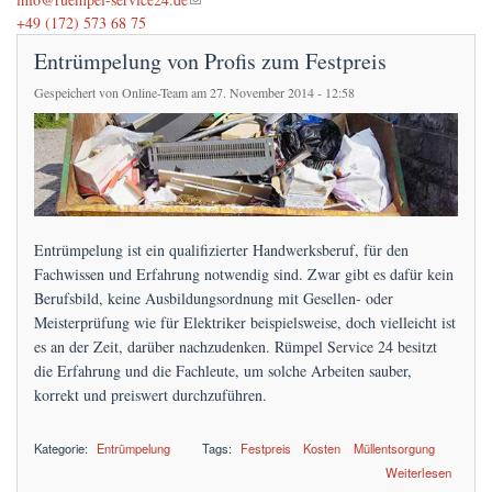
Preise
+49 (172) 573 68 75
Entrümpelung von Profis zum Festpreis
FAQs
Gespeichert von
Online-Team
am 27. November 2014 - 12:58
Terminanfrage
Entrümpelung ist ein qualifizierter Handwerksberuf, für den
Fachwissen und Erfahrung notwendig sind. Zwar gibt es dafür kein
Berufsbild, keine Ausbildungsordnung mit Gesellen- oder
Meisterprüfung wie für Elektriker beispielsweise, doch vielleicht ist
es an der Zeit, darüber nachzudenken. Rümpel Service 24 besitzt
die Erfahrung und die Fachleute, um solche Arbeiten sauber,
korrekt und preiswert durchzuführen.
Kategorie:
Entrümpelung
Tags:
Festpreis
Kosten
Müllentsorgung
über Entrümpelung von Profis zum Festpreis
Weiterlesen