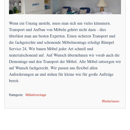
Preise
FAQs
Wenn ein Umzug ansteht, muss man sich um vieles kümmern.
Terminanfrage
Transport und Aufbau von Möbeln gehört nicht dazu - dies
überlässt man am besten Experten. Einen sicheren Transport und
die fachgerechte und schonende Möbelmontage erledigt Rümpel
Service 24. Wir bauen Möbel jeder Art schnell und
materialschonend auf. Auf Wunsch übernehmen wir vorab auch die
Demontage und den Transport der Möbel. Alte Möbel entsorgen wir
auf Wunsch fachgerecht. Wir passen uns flexibel allen
Anforderungen an und stehen für kleine wie für große Aufträge
bereit.
Kategorie:
Möbelmontage
über günstige Möbelmontage zum Festpreis
Weiterlesen