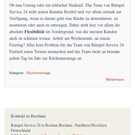
Ob nun Umzug oder ein einfacher Neukauf. Das Team von Rümpel
Service 24 steht seinen Kunden flexibel und vor allem zeitnah zur
Verfügung, wenn es darum geht eine Küche zu demontieren, zu
montieren oder auch zu entsorgen. Dabei steht hier vor allem die
Flexibilität
absolute
im Vordergrund, was die meisten Kunden
auch zu schätzen wissen. Arbeit am Wochenende, an einem
Feiertag? Alles kein Problem für das Team von Rümpel Service 24.
Einfach einen Termin ausmachen und das Team rückt an beinahe
jedem Tag im Jahr zur Küchenmontage an.
Kategorie:
Küchenmontage
über Küchenmontage zum Festpreis
Weiterlesen
Kontakt in Bochum
Rümpel Service 24 in Bochum
Bochum
,
Nordrhein-Westfalen
Deutschland