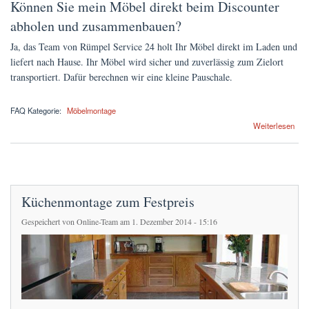
Können Sie mein Möbel direkt beim Discounter
abholen und zusammenbauen?
Ja, das Team von Rümpel Service 24 holt Ihr Möbel direkt im Laden und
liefert nach Hause. Ihr Möbel wird sicher und zuverlässig zum Zielort
transportiert. Dafür berechnen wir eine kleine Pauschale.
FAQ Kategorie:
Möbelmontage
über Können Sie mein Möbel direkt beim Discounter abholen und zusammenbauen?
Weiterlesen
Küchenmontage zum Festpreis
Gespeichert von
Online-Team
am 1. Dezember 2014 - 15:16