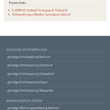
Partnerlinks
(link is external)
LAMINAT Schmidt Verlegung & Verkauf
(link is external)
Gebrauchtwagen Händler Autoankauf Adam
GÜNSTIGE ENTRÜMPELUNG
günstige Entrümpelung Bochum
günstige Entrümpelung Dortmund
günstige Entrümpelung Düsseldorf
günstige Entrümpelung Essen
günstige Entrümpelung Wuppertal
WOHNUNGSAUFLÖSUNG
günstige Wohnungsauflösung Bochum