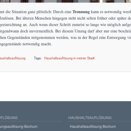
Trennung
t die Situation ganz plötzlich: Durch eine
kann es notwendig werd
fzulösen. Bei älteren Menschen hingegen steht nicht selten früher oder später d
egeeinrichtung an. Auch wenn dieser Schritt zumeist so lange wie möglich aufg
r irgendwann doch unvermeidlich. Bei diesem Umzug darf aber nur eine beschr
chen Gegenständen mitgenommen werden, was in der Regel eine Entsorgung viel
sgegenstände notwendig macht.
aushaltsauflösung
Tags:
Haushaltsauflösung in meiner Stadt
ösung zum Festpreis
FLÖSUNG
HAUSHALTSAUFLÖSUNG
ungsauflösung Bochum
Haushaltsauflösung Bochum