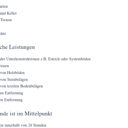
arten
und Keller
Terasse
ekte
che Leistungen
er Unterkonstruktionen z.B. Estrich oder Systemböden
eissen
 von Holzböden
von Steinbelägen
von textilen Bodenbelägen
en Entfernung
en Entfernung
de ist im Mittelpunkt
in innerhalb von 24 Stunden