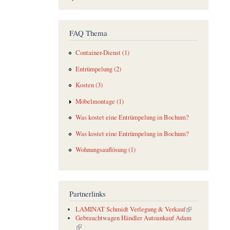
FAQ Thema
Container-Dienst (1)
Entrümpelung (2)
Kosten (3)
Möbelmontage (1)
Was kostet eine Entrümpelung in Bochum?
Was kostet eine Entrümpelung in Bochum?
Wohnungsauflösung (1)
Partnerlinks
(link is external)
LAMINAT Schmidt Verlegung & Verkauf
Gebrauchtwagen Händler Autoankauf Adam
(link is external)