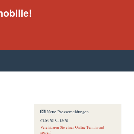
obilie!
Neue Pressemeldungen
03.06.2018 - 18:20
Vereinbaren Sie einen Online-Termin und
sparen!