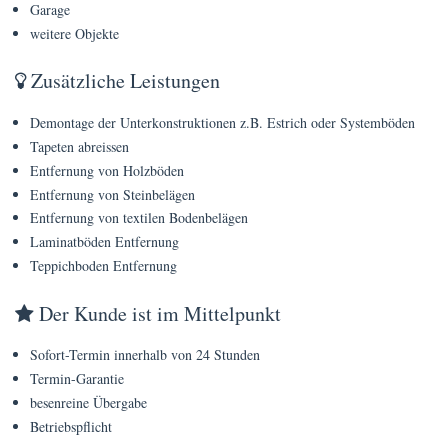
Preise
Garage
weitere Objekte
FAQs
Zusätzliche Leistungen
Terminanfrage
Demontage der Unterkonstruktionen z.B. Estrich oder Systemböden
Tapeten abreissen
Entfernung von Holzböden
Entfernung von Steinbelägen
Entfernung von textilen Bodenbelägen
Laminatböden Entfernung
Teppichboden Entfernung
Der Kunde ist im Mittelpunkt
Sofort-Termin innerhalb von 24 Stunden
Termin-Garantie
besenreine Übergabe
Betriebspflicht