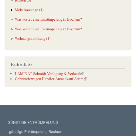
Kosten (3)
Möbelmontage (1)
Was kostet eine Entrümpelung in Bochum?
Was kostet eine Entrümpelung in Bochum?
Wohnungsauflösung (1)
Partnerlinks
(link is external)
LAMINAT Schmidt Verlegung & Verkauf
(link is external)
Gebrauchtwagen Händler Autoankauf Adam
GÜNSTIGE ENTRÜMPELUNG
günstige Entrümpelung Bochum