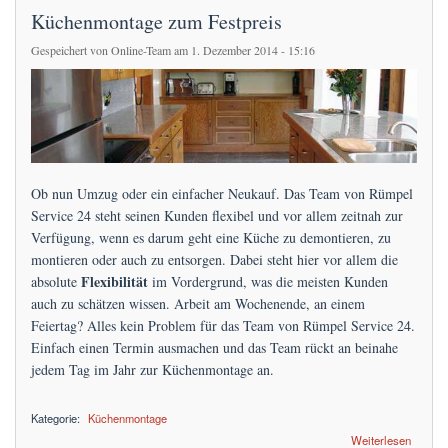
Küchenmontage zum Festpreis
Gespeichert von
Online-Team
am 1. Dezember 2014 - 15:16
Ob nun Umzug oder ein einfacher Neukauf. Das Team von Rümpel
Service 24 steht seinen Kunden flexibel und vor allem zeitnah zur
Verfügung, wenn es darum geht eine Küche zu demontieren, zu
montieren oder auch zu entsorgen. Dabei steht hier vor allem die
Flexibilität
absolute
im Vordergrund, was die meisten Kunden
auch zu schätzen wissen. Arbeit am Wochenende, an einem
Feiertag? Alles kein Problem für das Team von Rümpel Service 24.
Einfach einen Termin ausmachen und das Team rückt an beinahe
jedem Tag im Jahr zur Küchenmontage an.
Kategorie:
Küchenmontage
über Küchenmontage zum Festpreis
Weiterlesen