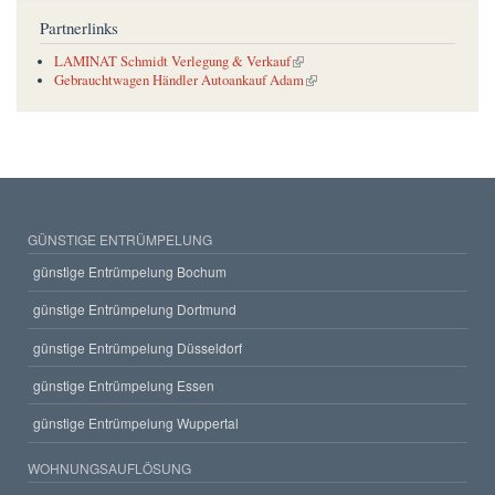
Partnerlinks
(link is external)
LAMINAT Schmidt Verlegung & Verkauf
(link is external)
Gebrauchtwagen Händler Autoankauf Adam
GÜNSTIGE ENTRÜMPELUNG
günstige Entrümpelung Bochum
günstige Entrümpelung Dortmund
günstige Entrümpelung Düsseldorf
günstige Entrümpelung Essen
günstige Entrümpelung Wuppertal
WOHNUNGSAUFLÖSUNG