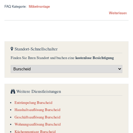
FAQ Kategorie:
Möbelmontage
über Können Sie mein Möbel direkt beim Discounter abholen und zusammenbauen?
Weiterlesen
Standort-Schnellschalter
kostenlose Besichtigung
Finden Sie Ihren Standort und buchen eine
Weitere Dienstleistungen
Entrümpelung Burscheid
Haushaltsauflösung Burscheid
Geschäftsauflösung Burscheid
Wohnungsauflösung Burscheid
Küchenmontage Burscheid