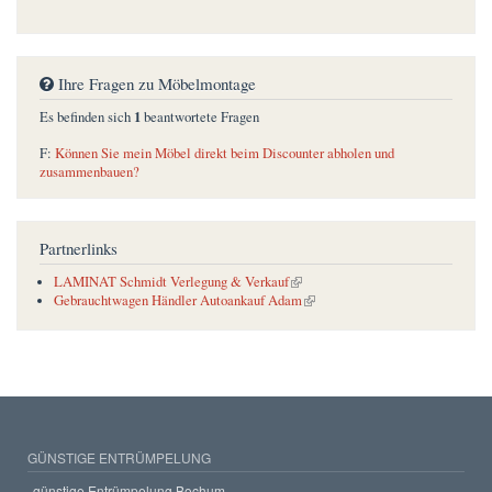
Ihre Fragen zu Möbelmontage
1
Es befinden sich
beantwortete Fragen
F:
Können Sie mein Möbel direkt beim Discounter abholen und
zusammenbauen?
Partnerlinks
(link is external)
LAMINAT Schmidt Verlegung & Verkauf
(link is external)
Gebrauchtwagen Händler Autoankauf Adam
GÜNSTIGE ENTRÜMPELUNG
günstige Entrümpelung Bochum