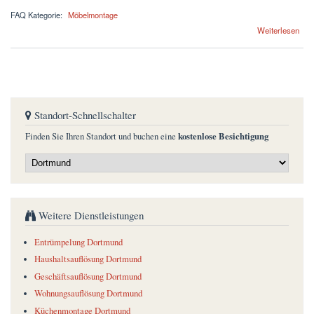
FAQ Kategorie:
Möbelmontage
über Können Sie mein Möbel direkt beim Discounter abholen und zusammenbauen?
Weiterlesen
Standort-Schnellschalter
kostenlose Besichtigung
Finden Sie Ihren Standort und buchen eine
Weitere Dienstleistungen
Entrümpelung Dortmund
Haushaltsauflösung Dortmund
Geschäftsauflösung Dortmund
Wohnungsauflösung Dortmund
Küchenmontage Dortmund