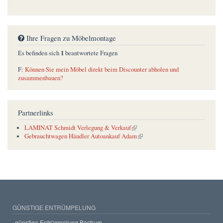
Ihre Fragen zu Möbelmontage
1
Es befinden sich
beantwortete Fragen
F:
Können Sie mein Möbel direkt beim Discounter abholen und
zusammenbauen?
Partnerlinks
(link is external)
LAMINAT Schmidt Verlegung & Verkauf
(link is external)
Gebrauchtwagen Händler Autoankauf Adam
GÜNSTIGE ENTRÜMPELUNG
günstige Entrümpelung Bochum