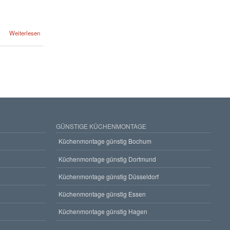
Weiterlesen
GÜNSTIGE KÜCHENMONTAGE
Küchenmontage günstig Bochum
Küchenmontage günstig Dortmund
Küchenmontage günstig Düsseldorf
Küchenmontage günstig Essen
Küchenmontage günstig Hagen