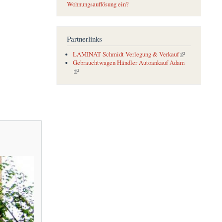
Wohnungsauflösung ein?
Partnerlinks
(link is external)
LAMINAT Schmidt Verlegung & Verkauf
Gebrauchtwagen Händler Autoankauf Adam
(link is external)