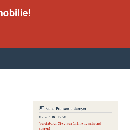
obilie!
Neue Pressemeldungen
03.06.2018 - 18:20
Vereinbaren Sie einen Online-Termin und
sparen!