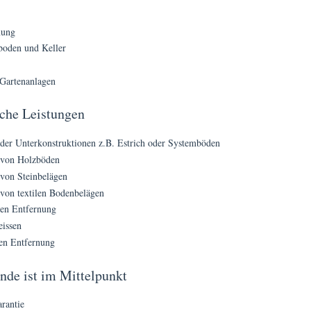
nung
boden und Keller
Gartenanlagen
che Leistungen
er Unterkonstruktionen z.B. Estrich oder Systemböden
 von Holzböden
von Steinbelägen
von textilen Bodenbelägen
en Entfernung
eissen
en Entfernung
de ist im Mittelpunkt
arantie