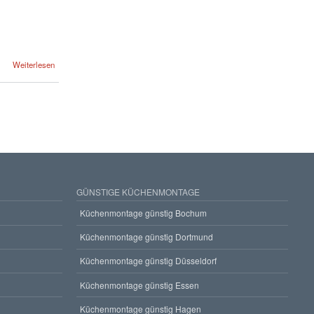
Weiterlesen
GÜNSTIGE KÜCHENMONTAGE
Küchenmontage günstig Bochum
Küchenmontage günstig Dortmund
Küchenmontage günstig Düsseldorf
Küchenmontage günstig Essen
Küchenmontage günstig Hagen