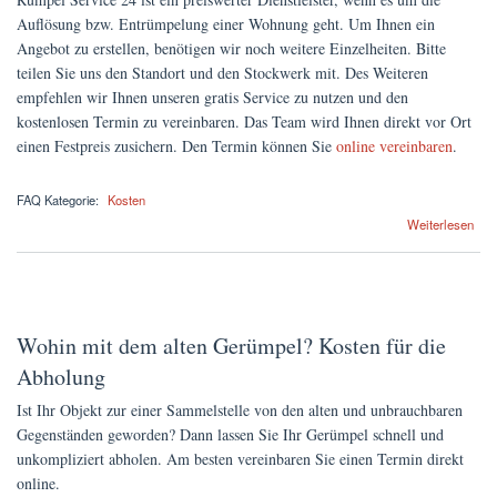
Auflösung bzw. Entrümpelung einer Wohnung geht. Um Ihnen ein
Angebot zu erstellen, benötigen wir noch weitere Einzelheiten. Bitte
teilen Sie uns den Standort und den Stockwerk mit. Des Weiteren
empfehlen wir Ihnen unseren gratis Service zu nutzen und den
kostenlosen Termin zu vereinbaren. Das Team wird Ihnen direkt vor Ort
einen Festpreis zusichern. Den Termin können Sie
online vereinbaren
.
FAQ Kategorie:
Kosten
über Was kostet die Entrümpelung einer 2-Zimmer-Wohnung mit KDB sowie Speicher
Weiterlesen
und Keller?
Wohin mit dem alten Gerümpel? Kosten für die
Abholung
Ist Ihr Objekt zur einer Sammelstelle von den alten und unbrauchbaren
Gegenständen geworden? Dann lassen Sie Ihr Gerümpel schnell und
unkompliziert abholen. Am besten vereinbaren Sie einen Termin direkt
online.