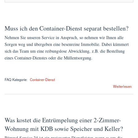
Muss ich den Container-Dienst separat bestellen?
Nehmen Sie unseren Service in Anspruch, so nehmen wir Ihnen alle
Sorgen weg und übergeben eine besenreine Immobilie. Dabei kümmert
sich das Team um eine reibungslose Abwicklung, z.B. die Bestellung
eines Container-Dienstes oder die Müllentsorgung.
FAQ Kategorie:
Container-Dienst
über Muss ich den Container-Dienst separat bestellen?
Weiterlesen
Was kostet die Entrümpelung einer 2-Zimmer-
Wohnung mit KDB sowie Speicher und Keller?
Rümpel Service 24 ist ein preiswerter Dienstleister, wenn es um die