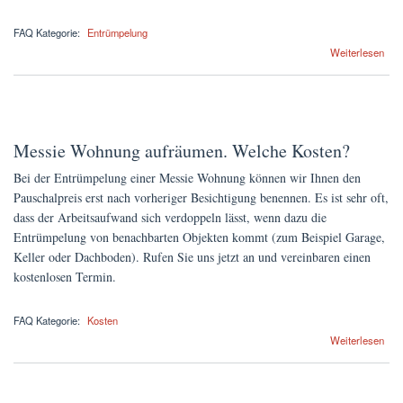
FAQ Kategorie:
Entrümpelung
über Wohin mit dem alten Gerümpel? Kosten für die Abholung
Weiterlesen
Messie Wohnung aufräumen. Welche Kosten?
Bei der Entrümpelung einer Messie Wohnung können wir Ihnen den
Pauschalpreis erst nach vorheriger Besichtigung benennen. Es ist sehr oft,
dass der Arbeitsaufwand sich verdoppeln lässt, wenn dazu die
Entrümpelung von benachbarten Objekten kommt (zum Beispiel Garage,
Keller oder Dachboden). Rufen Sie uns jetzt an und vereinbaren einen
kostenlosen Termin.
FAQ Kategorie:
Kosten
über Messie Wohnung aufräumen. Welche Kosten?
Weiterlesen